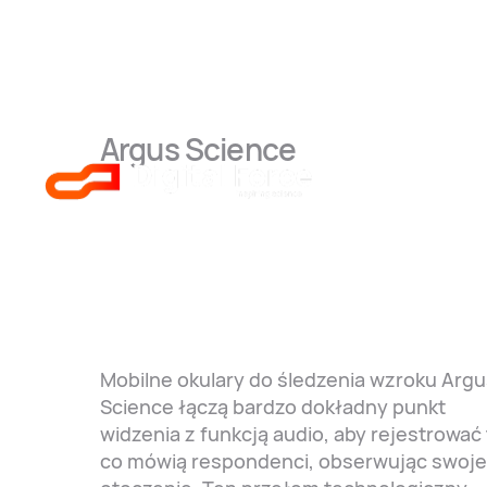
Argus Science
ETMobile Ey
Tracking Gl
Mobilne okulary do śledzenia wzroku Arg
Science łączą bardzo dokładny punkt
widzenia z funkcją audio, aby rejestrować 
co mówią respondenci, obserwując swoje