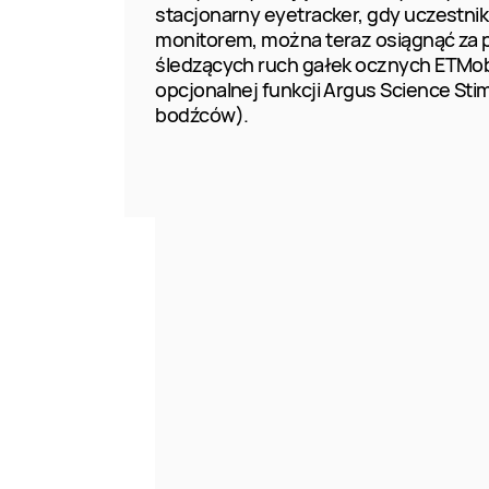
stacjonarny eyetracker, gdy uczestnik
monitorem, można teraz osiągnąć za
śledzących ruch gałek ocznych ETMobi
opcjonalnej funkcji Argus Science Sti
bodźców).