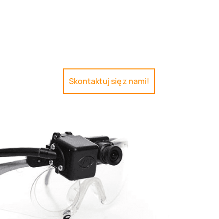
e B+R
O nas
Skontaktuj się z nami!