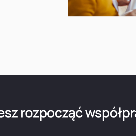
esz rozpocząć współpr