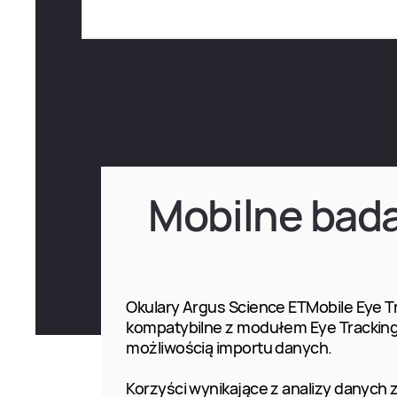
Mobilne bad
Okulary Argus Science ETMobile Eye T
kompatybilne z modułem Eye Tracking 
możliwością importu danych.
Korzyści wynikające z analizy danych