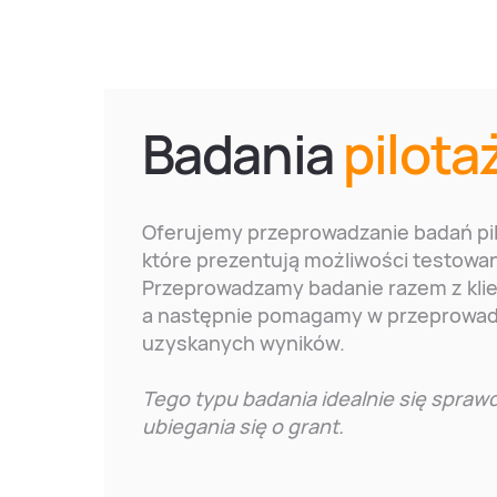
Badania
pilot
Oferujemy przeprowadzanie badań pi
które prezentują możliwości testowa
Przeprowadzamy badanie razem z kli
a następnie pomagamy w przeprowadz
uzyskanych wyników.
Tego typu badania idealnie się spraw
ubiegania się o grant.