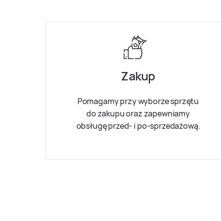
Zakup
Pomagamy przy wyborze sprzętu
do zakupu oraz zapewniamy
obsługę przed- i po-sprzedażową.