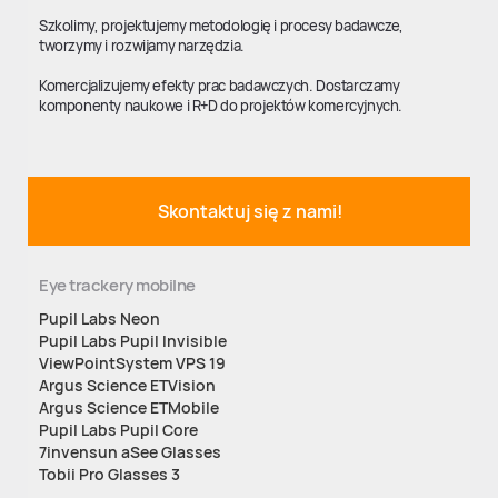
Szkolimy, projektujemy metodologię i procesy badawcze,
tworzymy i rozwijamy narzędzia.
Komercjalizujemy efekty prac badawczych. Dostarczamy
komponenty naukowe i R+D do projektów komercyjnych.
Skontaktuj się z nami!
Eye trackery mobilne
Pupil Labs Neon
Pupil Labs Pupil Invisible
ViewPointSystem VPS 19
Argus Science ETVision
Argus Science ETMobile
Pupil Labs Pupil Core
7invensun aSee Glasses
Tobii Pro Glasses 3