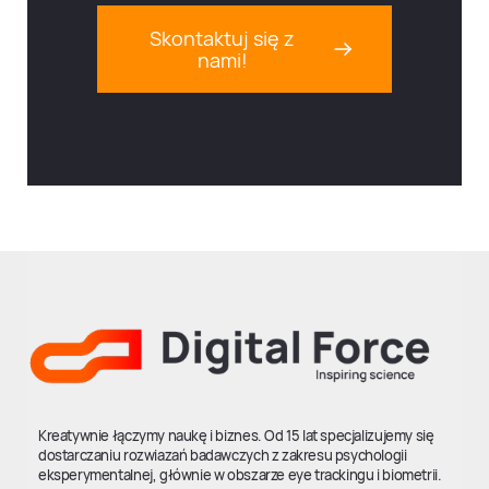
Skontaktuj się z
nami!
Kreatywnie łączymy naukę i biznes. Od 15 lat specjalizujemy się
dostarczaniu rozwiazań badawczych z zakresu psychologii
eksperymentalnej, głównie w obszarze eye trackingu i biometrii.