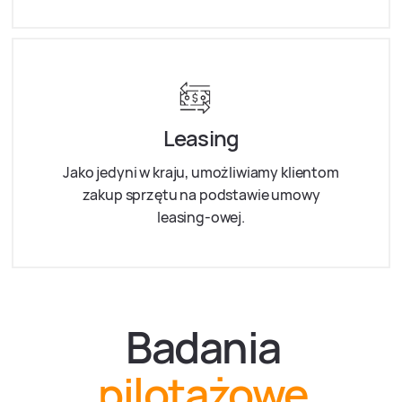
Leasing
Jako jedyni w kraju, umożliwiamy klientom
zakup sprzętu na podstawie umowy
leasing-owej.
Badania
pilotażowe