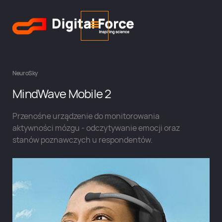
NeuroSky
MindWave Mobile 2
Przenośne urządzenie do monitorowania
aktywności mózgu - odczytywanie emocji oraz
stanów poznawczych u respondentów.