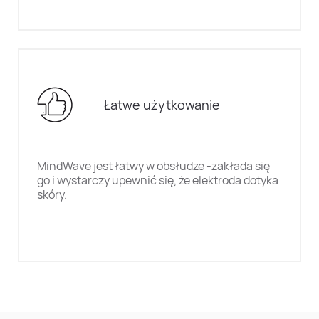
Łatwe użytkowanie
MindWave jest łatwy w obsłudze -zakłada się
go i wystarczy upewnić się, że elektroda dotyka
skóry.