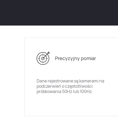
Precyzyjny pomiar
Dane rejestrowane są kamerami na
podczerwień o częstotliwości
próbkowania 50Hz lub 100Hz.