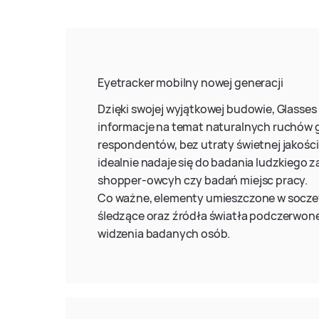
Eyetracker mobilny nowej generacji
Dzięki swojej wyjątkowej budowie, Glasses
informacje na temat naturalnych ruchów g
respondentów, bez utraty świetnej jakośc
idealnie nadaje się do badania ludzkiego
shopper-owcyh czy badań miejsc pracy.
Co ważne, elementy umieszczone w socze
śledzące oraz źródła światła podczerwone
widzenia badanych osób.