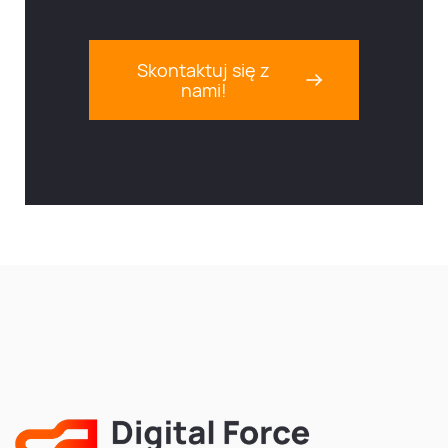
Skontaktuj się z
nami!