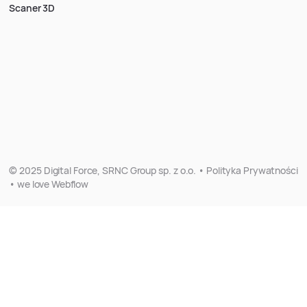
Scaner 3D
© 2025 Digital Force, SRNC Group sp. z o.o. • Polityka Prywatności
• we love Webflow