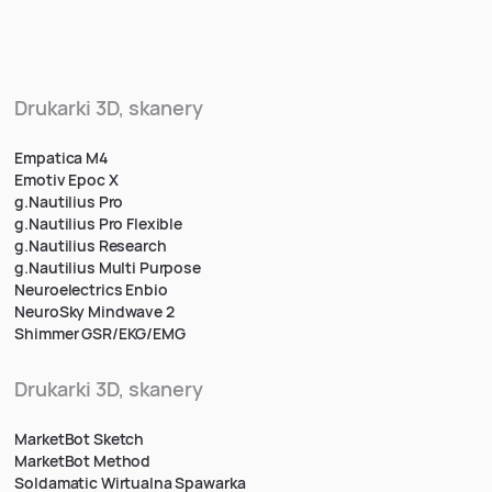
Drukarki 3D, skanery
Empatica M4
Emotiv Epoc X
g.Nautilius Pro
g.Nautilius Pro Flexible
g.Nautilius Research
g.Nautilius Multi Purpose
Neuroelectrics Enbio
NeuroSky Mindwave 2
Shimmer GSR/EKG/EMG
Drukarki 3D, skanery
MarketBot Sketch
MarketBot Method
Soldamatic Wirtualna Spawarka