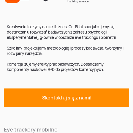
Kreatywnie łączymy naukę i biznes. Od 15 lat specjalizujemy się
dostarczaniu rozwiazań badawczych z zakresu psychologii
eksperymentalnej, głównie w obszarze eye trackingu i biometrii.
Szkolimy, projektujemy metodologię i procesy badawcze, tworzymy i
rozwijamy narzędzia.
Komercjalizujemy efekty prac badawczych. Dostarczamy
komponenty naukowe i R+D do projektów komercyjnych.
Skontaktuj się z nami!
Eye trackery mobilne