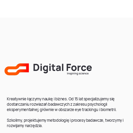
Kreatywnie łączymy naukę i biznes. Od 15 lat specjalizujemy się
dostarczaniu rozwiazań badawczych z zakresu psychologii
eksperymentalnej, głównie w obszarze eye trackingu i biometrii.
Szkolimy, projektujemy metodologię i procesy badawcze, tworzymy i
rozwijamy narzędzia.