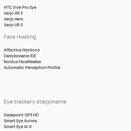
HTC Vive Pro Eye
Varjo XR 3
Varjo Aero
Varjo VR 3
Face reading
Affectiva iMotions
Dedykowane IDE
Noldus FaceReader
Automatic Perception Profile
Eye trackery stacjonarne
Gazepoint GP3 HD
Smart Eye Aurora
Smart Eye AI-X