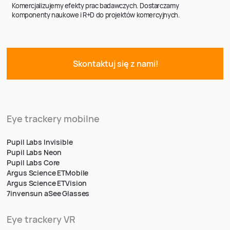
Komercjalizujemy efekty prac badawczych. Dostarczamy
komponenty naukowe i R+D do projektów komercyjnych.
Skontaktuj się z nami!
Eye trackery mobilne
Pupil Labs Invisible
Pupil Labs Neon
Pupil Labs Core
Argus Science ETMobile
Argus Science ETVision
7invensun aSee Glasses
Eye trackery VR