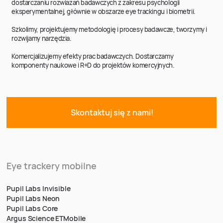
dostarczaniu rozwiazań badawczych z zakresu psychologii
eksperymentalnej, głównie w obszarze eye trackingu i biometrii.
Szkolimy, projektujemy metodologię i procesy badawcze, tworzymy i
rozwijamy narzędzia.
Komercjalizujemy efekty prac badawczych. Dostarczamy
komponenty naukowe i R+D do projektów komercyjnych.
Skontaktuj się z nami!
Eye trackery mobilne
Pupil Labs Invisible
Pupil Labs Neon
Pupil Labs Core
Argus Science ETMobile