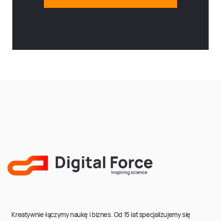
Kreatywnie łączymy naukę i biznes. Od 15 lat specjalizujemy się