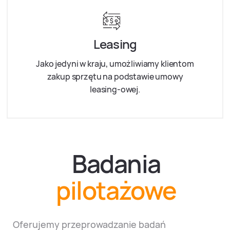
Leasing
Jako jedyni w kraju, umożliwiamy klientom
zakup sprzętu na podstawie umowy
leasing-owej.
Badania
pilotażowe
Oferujemy przeprowadzanie badań