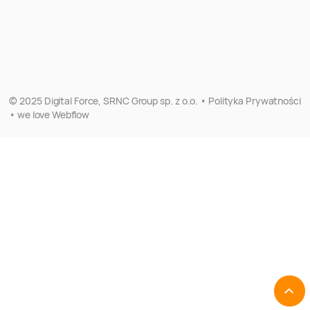
© 2025 Digital Force, SRNC Group sp. z o.o. • Polityka Prywatności
• we love Webflow