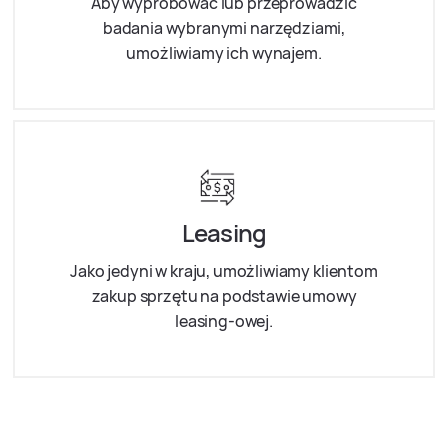
Aby wypróbować lub przeprowadzić
badania wybranymi narzędziami,
umożliwiamy ich wynajem.
Leasing
Jako jedyni w kraju, umożliwiamy klientom
zakup sprzętu na podstawie umowy
leasing-owej.