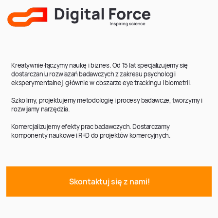
Kreatywnie łączymy naukę i biznes. Od 15 lat specjalizujemy się
dostarczaniu rozwiazań badawczych z zakresu psychologii
eksperymentalnej, głównie w obszarze eye trackingu i biometrii.
Szkolimy, projektujemy metodologię i procesy badawcze, tworzymy i
rozwijamy narzędzia.
Komercjalizujemy efekty prac badawczych. Dostarczamy
komponenty naukowe i R+D do projektów komercyjnych.
Skontaktuj się z nami!