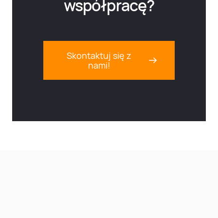
współpracę?
Skontaktuj się z
nami!