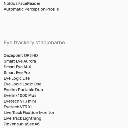
Noldus FaceReader
Automatic Perception Profile
Eye trackery stacjonarne
Gazepoint GP3 HD
Smart Eye Aurora
Smart Eye AI-X
Smart Eye Pro
Eye Logic Lite
Eye Logic Logic One
Eyelink Portable Duo
Eyelink 1000 Plus
Eyetech VT3 mini
Eyetech VT3 XL
Live Track Fixation Monitor
Live Track Lightning
7invensun aSee A6