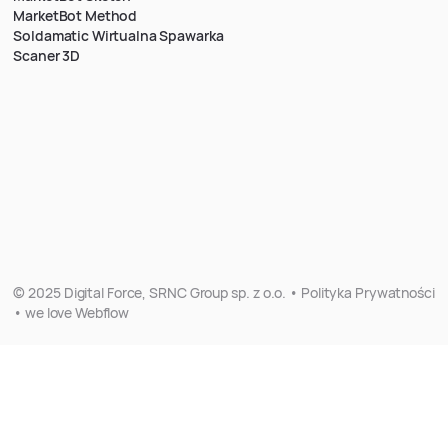
MarketBot Method
Soldamatic Wirtualna Spawarka
Scaner 3D
© 2025 Digital Force, SRNC Group sp. z o.o. • Polityka Prywatności
• we love Webflow