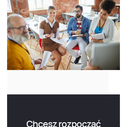
Chcesz rozpocząć