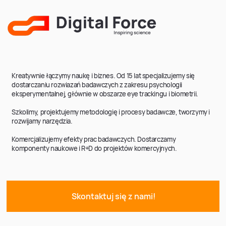
Kreatywnie łączymy naukę i biznes. Od 15 lat specjalizujemy się
dostarczaniu rozwiazań badawczych z zakresu psychologii
eksperymentalnej, głównie w obszarze eye trackingu i biometrii.
Szkolimy, projektujemy metodologię i procesy badawcze, tworzymy i
rozwijamy narzędzia.
Komercjalizujemy efekty prac badawczych. Dostarczamy
komponenty naukowe i R+D do projektów komercyjnych.
Skontaktuj się z nami!