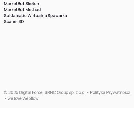
MarketBot Sketch
MarketBot Method
Soldamatic Wirtualna Spawarka
Scaner 3D
© 2025 Digital Force, SRNC Group sp. z o.o. • Polityka Prywatności
• we love Webflow